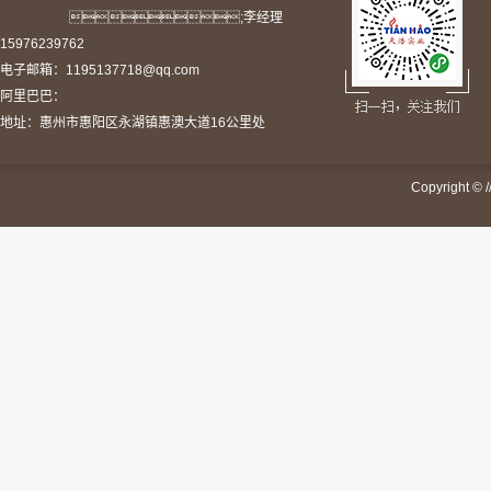
;李经理
15976239762
电子邮箱：1195137718@qq.com
阿里巴巴：
地址：惠州市惠阳区永湖镇惠澳大道16公里处
Copyright