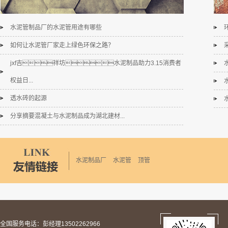
水泥管制品厂的水泥管用途有哪些
如何让水泥管厂家走上绿色环保之路？
jxf吉祥坊水泥制品助力3.15消费者
权益日...
透水砖的起源
分享摘要混凝土与水泥制品成为湖北建材...
水泥制品厂
水泥管
顶管
全国服务电话：彭经理13502262966