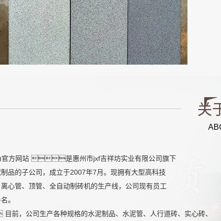
关
AB
·区)官方网站 是惠州市jxf吉祥坊实业有限公司旗下
制品的子公司，成立于2007年7月。现拥有大型高科技
、离心管、顶管、全自动制砖机的生产线，公司现有员工
多名。
目前，公司生产各种规格的水泥制品、水泥管、人行道砖、实心砖、